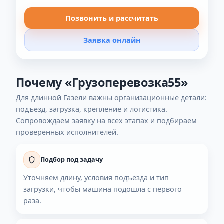
Грузчики — по запросу, под объём и этажность (1–4
человека).
Для расчёта: адреса, длина/объём, этажи, нужна ли боковая
загрузка, нужны ли грузчики.
Межгород
Считаем по маршруту: километраж + время,
учитываем условия загрузки и крепление.
Перед выездом проверяем фиксацию груза, чтобы
он не смещался на трассе.
Позвонить и рассчитать
Заявка онлайн