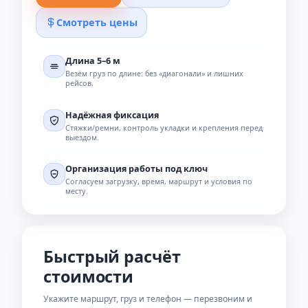
Позвонить
Заявка онлайн
Смотреть цены
Длина 5–6 м
Везём груз по длине: без «диагонали» и лишних
рейсов.
Надёжная фиксация
Стяжки/ремни, контроль укладки и крепления перед
выездом.
Организация работы под ключ
Согласуем загрузку, время, маршрут и условия по
месту.