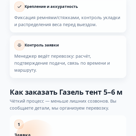
Почему «Грузоперевозка55»
Для длинной Газели важны организационные детал
подъезд, загрузка, крепление и логистика.
Сопровождаем заявку на всех этапах и подбираем
проверенных исполнителей.
Подбор под задачу
Уточняем длину, условия подъезда и тип
загрузки, чтобы машина подошла с первого
раза.
Крепление и аккуратность
Фиксация ремнями/стяжками, контроль укладки
и распределения веса перед выездом.