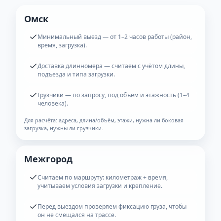
Город и межгород
Омск, область и межгород: планируем маршрут и
время, фиксируем детали по заявке.
Цены на Газель тент 5–6 м
Для удлинённой Газели цена зависит от времени/
маршрута и условий погрузки. Ниже — ориентиры,
точную стоимость назовём после уточнения
деталей.
Омск
Минимальный выезд — от 1–2 часов работы (район,
время, загрузка).
Доставка длинномера — считаем с учётом длины,
подъезда и типа загрузки.