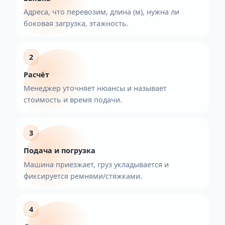
Контроль заявки
Менеджер ведёт перевозку: расчёт,
подтверждение подачи, связь по времени и
маршруту.
Как заказать Газель тент 5–6 
Чёткий процесс — меньше лишних созвонов. Вы
сообщаете детали, мы организуем перевозку.
1
Заявка
Адреса, что перевозим, длина (м), нужна ли