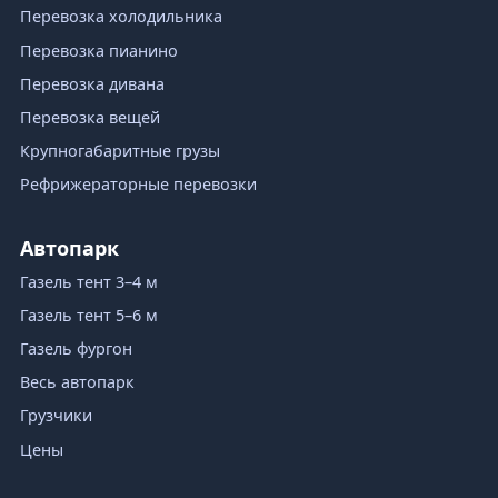
Доставка
Выгрузка по месту. По запросу — грузчики и
помощь с переносом.
Услуги грузоперевозок
Переезды
Квартирный переезд
Офисный переезд
Дачный переезд
Вывоз мусора
Межгород
Перевозка грузов