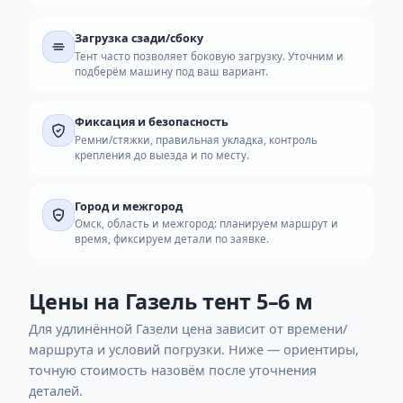
Удлинённая Газель удобна, когда стандартной дли
не хватает. Чтобы точно попасть в формат, при
заявке лучше сразу назвать длину и примерный ве
груза, а также условия подъезда и тип загрузки.
Под длинномер
Доска, профлист, ГКЛ по длине, мебельные детали,
длинные коробки и упаковки.
Загрузка сзади/сбоку
Тент часто позволяет боковую загрузку. Уточним и
подберём машину под ваш вариант.
Фиксация и безопасность
Ремни/стяжки, правильная укладка, контроль
крепления до выезда и по месту.