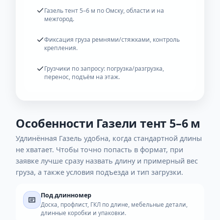
Нажимая «Отправить заявку», вы соглашаетесь на обработку
данных для связи по заявке.
Что входит
Сервис под задачу: машина нужной длины,
крепление, люди при необходимости.
Газель тент 5–6 м по Омску, области и на
межгород.
Фиксация груза ремнями/стяжками, контроль
крепления.
Грузчики по запросу: погрузка/разгрузка,
перенос, подъём на этаж.
Особенности Газели тент 5–6 